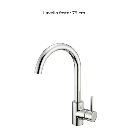
Lavello foster 79 cm