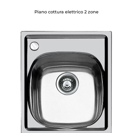
Piano cottura elettrico 2 zone