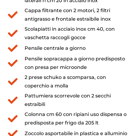
laterali h cm 20 in acciaio inox
Cappa filtrante con 2 motori, 2 filtri
antigrasso e frontale estraibile inox
Scolapiatti in acciaio inox cm 40, con
vaschetta raccogli gocce
Pensile centrale a giorno
Pensile sopracappa a giorno predisposto
con presa per microonde
2 prese schuko a scomparsa, con
coperchio a molla
Pattumiera scorrevole con 2 secchi
estraibili
Colonna cm 60 con ripiani uso dispensa o
predisposta per frigo da 205 lt
Zoccolo asportabile in plastica e alluminio