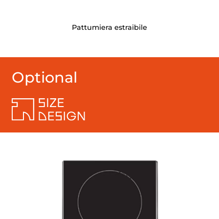
Pattumiera estraibile
Optional