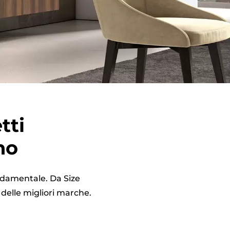
tti
no
ondamentale. Da Size
 delle migliori marche.