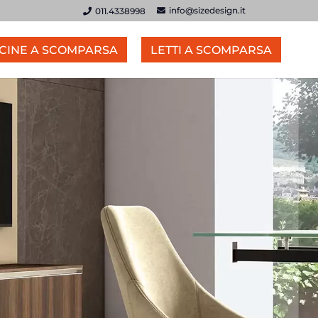
info@sizedesign.it
011.4338998
CINE A SCOMPARSA
LETTI A SCOMPARSA