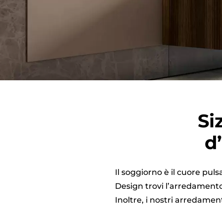
Si
d
Il soggiorno è il cuore pul
Design trovi l’arredamento 
Inoltre, i nostri arredamen