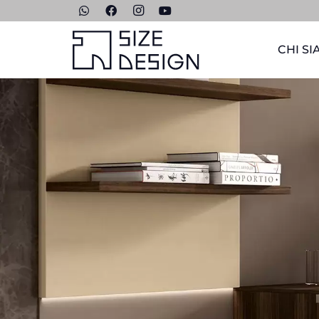
CHI S