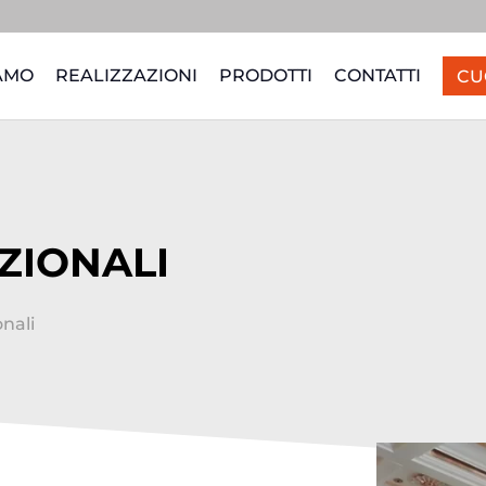
IAMO
REALIZZAZIONI
PRODOTTI
CONTATTI
CU
EZIONALI
onali