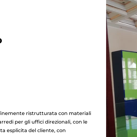
o
 finemente ristrutturata con materiali
arredi per gli uffici direzionali, con le
a esplicita del cliente, con