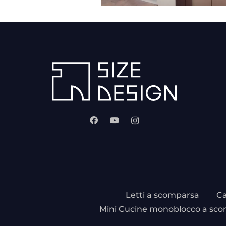
Letti a scomparsa
Ca
Mini Cucine monoblocco a sc