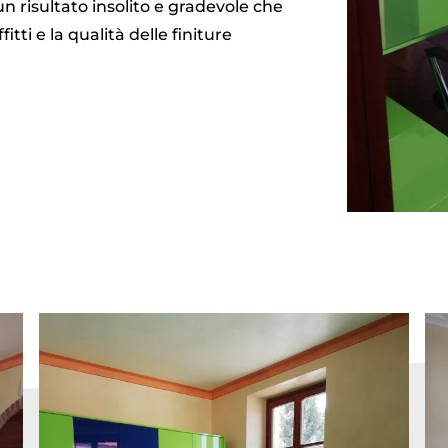
un risultato insolito e gradevole che
itti e la qualità delle finiture