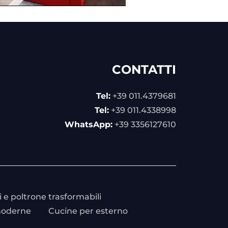
CONTATTI
Tel:
+39 011.4379681
Tel:
+39 011.4338998
WhatsApp:
+39 3356127610
 e poltrone trasformabili
moderne
Cucine per esterno