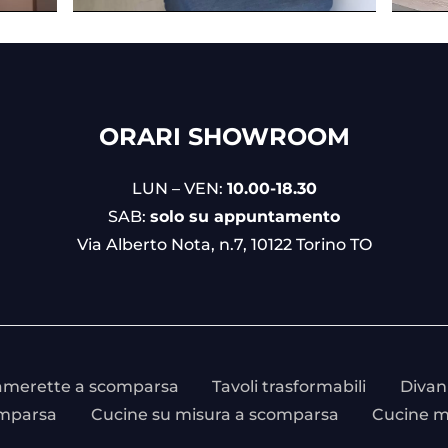
ORARI SHOWROOM
LUN – VEN:
10.00-18.30
SAB:
solo su appuntamento
Via Alberto Nota, n.7, 10122 Torino TO
merette a scomparsa
Tavoli trasformabili
Divani
omparsa
Cucine su misura a scomparsa
Cucine 