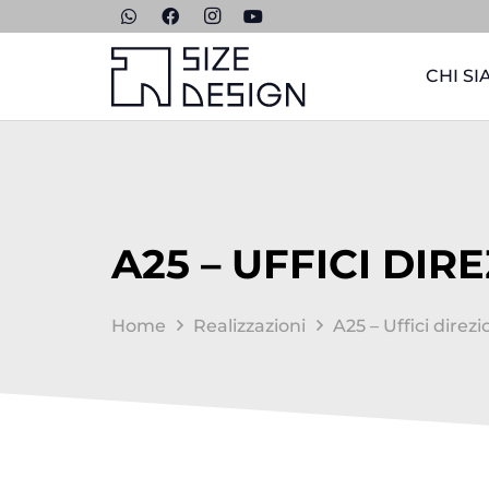
CHI S
A25 – UFFICI DIR
Home
Realizzazioni
A25 – Uffici direzi